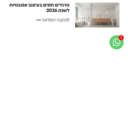
טרנדים חמים בעיצוב אמבטיות
לשנת 2026
לכתבה המלאה >>
טיפים והמלצות
שירות
ניווט
קטגוריות
מידע
הרשמה
לקוחות
באתר
שימושי
לעדכונים
חדרי
יצחק
מפת
מדיניות
רחצה
הצטרפו