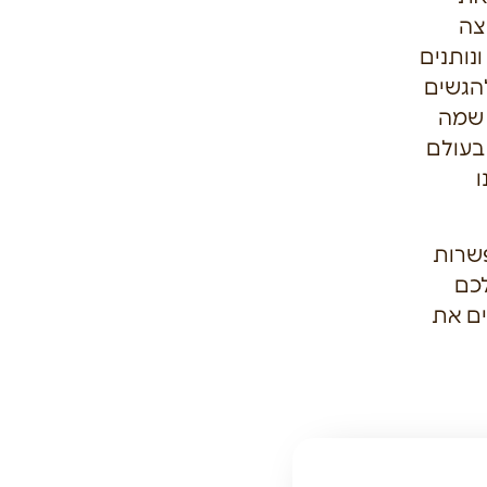
צה
ונותנים
הגשים
 שמה
בעולם
ו
שרות
לכם
ם את