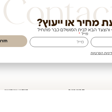
Contac
ת מחיר או ייעוץ?
 והצעד הבא לבית המושלם כבר מתחיל
מייל
חזרו 
יניות הפרטיות
קטגוריות
מידע שימושי
חדרי רחצה
מדיניות פרטיות
מטבח
הצהרת נגישות
אסלות והדחה
תקנון אתר