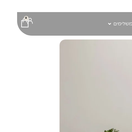
0
משלימים