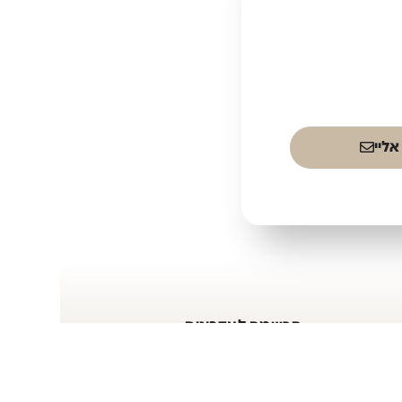
אליי
הרשמה לעדכונים
הצטרפו לניוזלטר שלנו וקבלו
השראה עדכונים והטבות ישירות
למייל