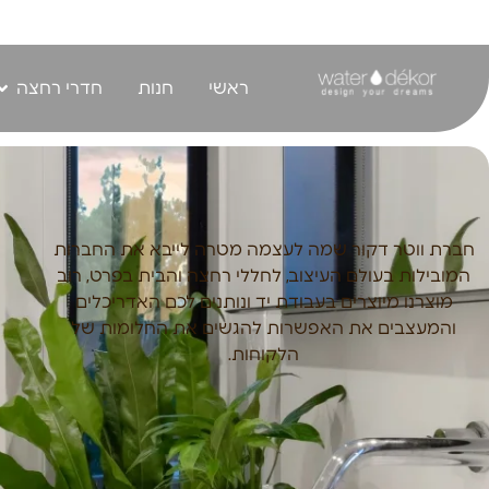
לתוכן
ראשי
חנות
חדרי רחצה
חברת ווטר דקור שמה לעצמה מטרה לייבא את החברות
המובילות בעולם העיצוב, לחללי רחצה והבית בפרט, רוב
מוצרנו מיוצרים בעבודת יד ונותנים לכם האדריכלים
והמעצבים את האפשרות להגשים את החלומות של
הלקוחות.