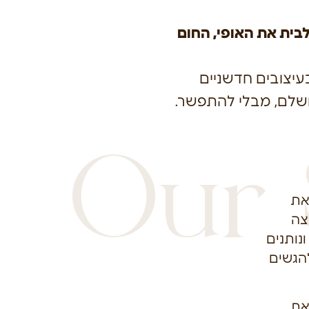
לבית את האופי, החום
עיצובים חדשניים
ושלם, מבלי להתפשר.
Our 
את
צה
ונותנים
הגשים
את