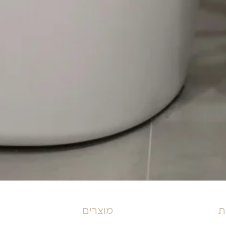
ת
מוצרים