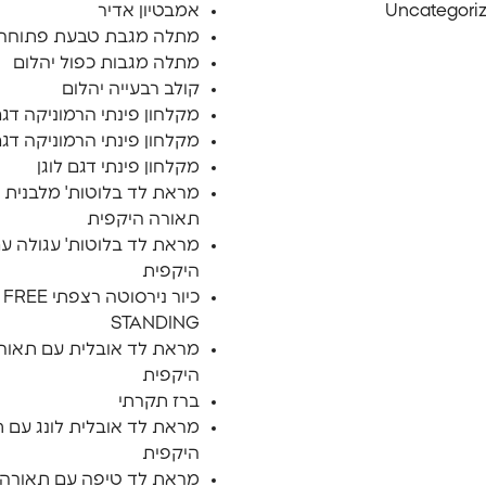
Uncategori
אמבטיון אדיר
מתלה מגבת טבעת פתוחה
מתלה מגבות כפול יהלום
קולב רבעייה יהלום
מקלחון פינתי הרמוניקה דגם
מקלחון פינתי הרמוניקה דגם
מקלחון פינתי דגם לוגן
מראת לד בלוטות' מלבנית 
תאורה היקפית
מראת לד בלוטות' עגולה ע
היקפית
כיור נירסוטה רצפתי FREE
STANDING
מראת לד אובלית עם תאור
היקפית
ברז תקרתי
מראת לד אובלית לונג עם 
היקפית
מראת לד טיפה עם תאורה 