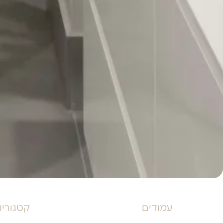
עמודים
קטגוריו