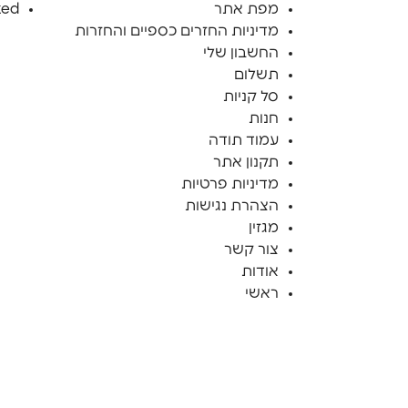
מפת אתר
zed
מדיניות החזרים כספיים והחזרות
החשבון שלי
תשלום
סל קניות
חנות
עמוד תודה
תקנון אתר
מדיניות פרטיות
הצהרת נגישות
מגזין
צור קשר
אודות
ראשי