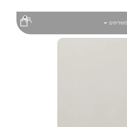
0
משלימים