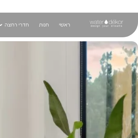
לתוכן
ראשי
חנות
חדרי רחצה