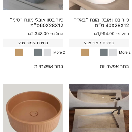
כיור בטון אובלי מונח ״באלי״
כיור בטון אובלי מונח ״סיני״
40X28X12 ס״מ
60X28X12ס״מ
החל מ-
1,994.00
₪
החל מ-
2,348.00
₪
בחירת גימור צבע
בחירת גימור צבע
2 More
2 More
בחר אפשרויות
בחר אפשרויות