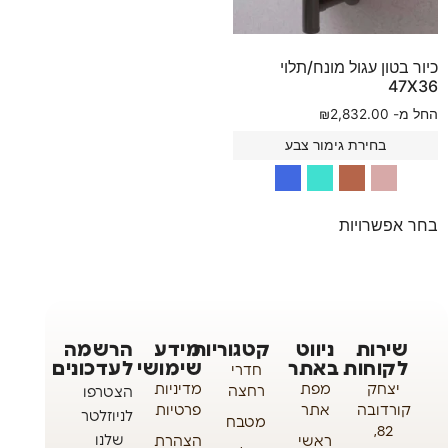
כיור בטון עגול מונח/תלוי
47X36
החל מ-
2,832.00
₪
בחירת גימור צבע
בחר אפשרויות
שירות
ניווט
קטגוריות
מידע
הרשמה
לקוחות
באתר
שימושי
לעדכונים
חדרי
יצחק
מפת
מדיניות
רחצה
הצטרפו
קורדובה
אתר
פרטיות
לניוזלטר
מטבח
82,
שלנו
ראשי
הצהרת