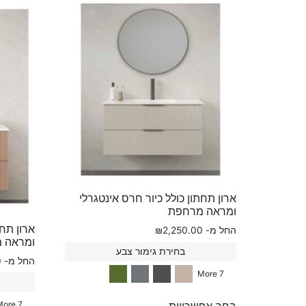
ארון תחתון כולל כיור חרס אינטגרלי
ומראה מרחפת
ארון תחת
החל מ-
2,250.00
₪
ומראה 
בחירת גימור צבע
החל מ-
0
7 More
בחר אפשרויות
7 More