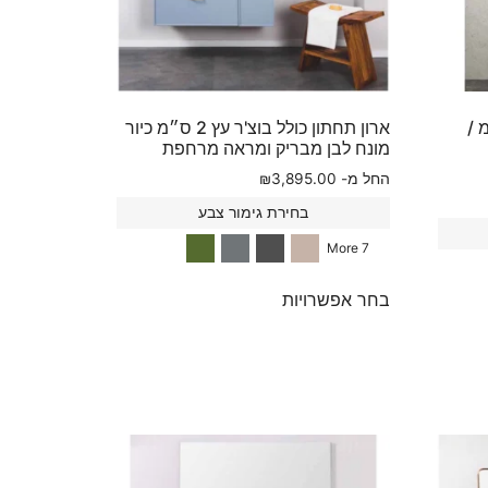
'ר עץ 4 ס״מ /
ארון תחתון כולל בוצ'ר עץ 2 ס״מ כיור
מונח לבן מבריק ומראה מרחפת
החל מ-
3,895.00
₪
בחירת גימור צבע
7 More
בחר אפשרויות