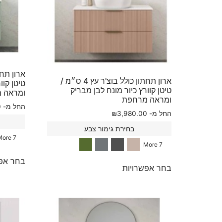
ארון תחתון כולל בוצ'ר עץ 4 ס״מ /
טיטן קוו
טיטן קוורץ כיור מונח לבן מבריק
ומראה 
ומראה מרחפת
החל מ-
0
החל מ-
3,980.00
₪
בחירת גימור צבע
7 More
7 More
בחר אפש
בחר אפשרויות