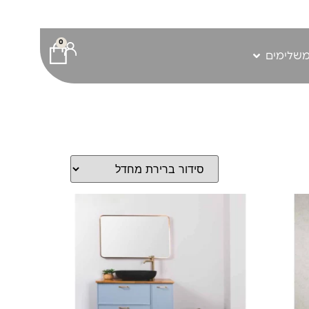
0
משלימים