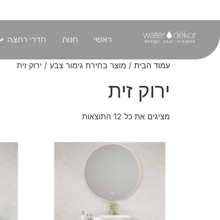
לתוכן
ראשי
חנות
חדרי רחצה
עמוד הבית
/ מוצר בחירת גימור צבע / ירוק זית
ירוק זית
מציגים את כל ⁦12⁩ התוצאות