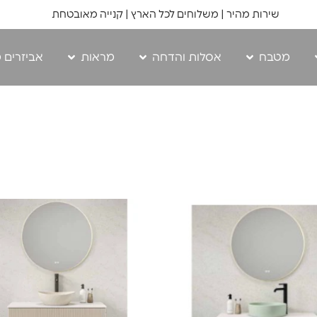
שירות מהיר | משלוחים לכל הארץ | קנייה מאובטחת
מטבח
אסלות והדחה
מראות
אביזרים 