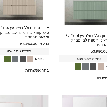
ארון תחתון כולל בוצ
טיטן קוורץ כיור מונח לבן מבריק
ארון תחתון כולל בוצ'ר עץ 4 ס״מ /
ומראה מרחפת
רץ כיור מונח לבן מבריק
החל מ-
3,980.00
₪
מרחפת
בחירת גימור צבע
₪
3,980.0
בחירת גימור צבע
7 More
בחר אפשרויות
רויות