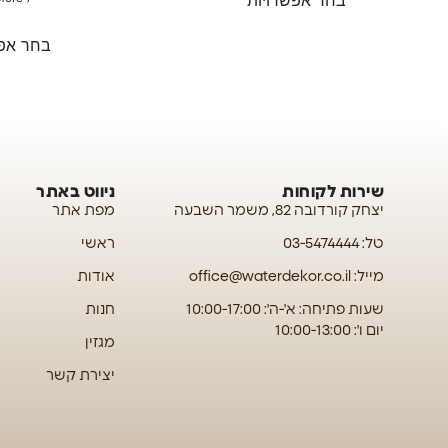
בחר אפש
שירות לקוחות
ניווט באתר
יצחק קורדובה 82, משמר השבעה
מפת אתר
טל: 03-5474444
ראשי
מייל: office@waterdekor.co.il
אודות
שעות פתיחה: א'-ה': 10:00-17:00
חנות
יום ו': 10:00-13:00
מגזין
יצירת קשר