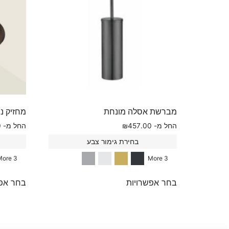
מברשת אסלה מונחת
מחזיק ני
החל מ-
457.00
₪
החל מ-
0
בחירת גימור צבע
3 More
3 More
בחר אפשרויות
בחר אפש