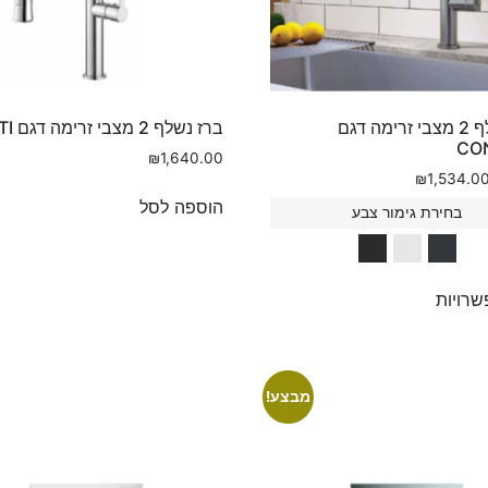
ברז נשלף 2 מצבי זרימה דגם
ברז נשלף 2 מצבי זרימה דגם CUTI
CO
₪
1,640.00
₪
1,534.0
הוספה לסל
בחירת גימור צבע
רויות
מבצע!