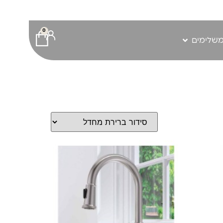
0
משלימים