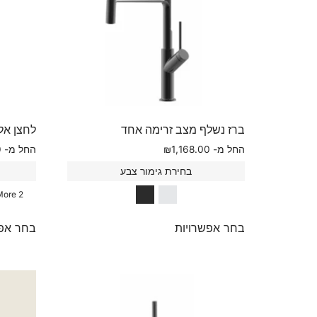
ברז נשלף מצב זרימה אחד
לחצן אלפא 25
החל מ-
1,168.00
₪
החל מ-
0
בחירת גימור צבע
2 More
בחר אפשרויות
בחר אפש