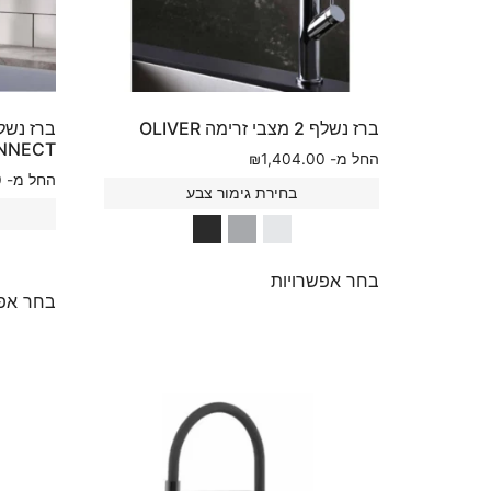
ברז נשלף 2 מצבי זרימה OLIVER
NNECT
החל מ-
1,404.00
₪
החל מ-
0
בחירת גימור צבע
בחר אפשרויות
בחר אפש