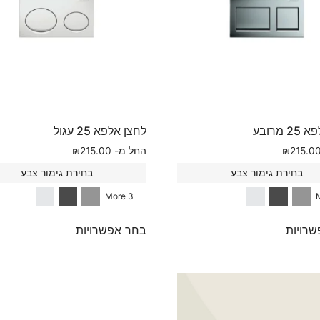
 מרובע
לחצן אלפא 25 עגול
215.0
₪
החל מ-
215.00
₪
בחירת גימור צבע
בחירת גימור צבע
3 More
רויות
בחר אפשרויות