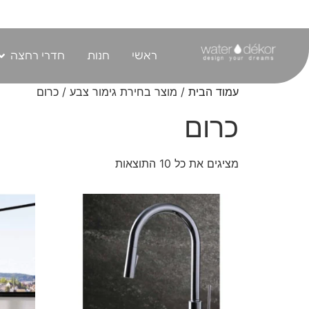
לתוכן
ראשי
חנות
חדרי רחצה
עמוד הבית
/ מוצר בחירת גימור צבע / כרום
כרום
מציגים את כל ⁦10⁩ התוצאות