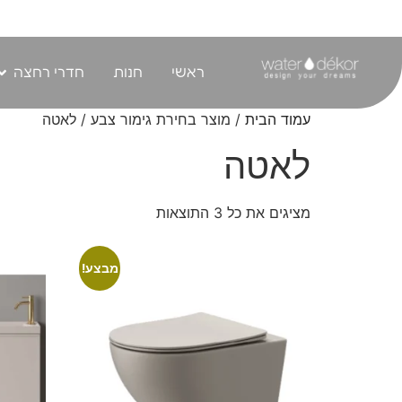
לתוכן
ראשי
חנות
חדרי רחצה
עמוד הבית
/ מוצר בחירת גימור צבע / לאטה
לאטה
מציגים את כל ⁦3⁩ התוצאות
מבצע!