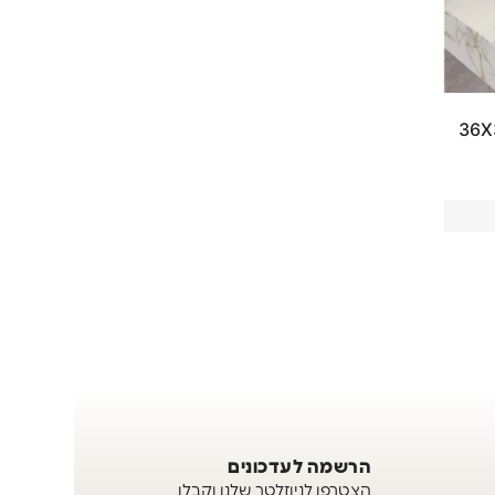
רן״ 36X36X12
הרשמה לעדכונים
הצטרפו לניוזלטר שלנו וקבלו