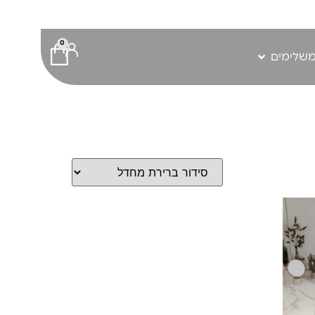
0
משלימים