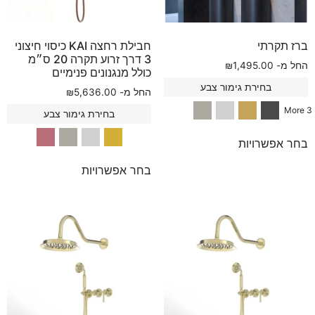
ברז תקרתי
חבילת רחצה KAI כיסוי חיצוני
3 דרך זרוע תקרה 20 ס״מ
החל מ-
1,495.00
₪
כולל מנגנונים פנימיים
בחירת גימור צבע
החל מ-
5,636.00
₪
3 More
בחירת גימור צבע
בחר אפשרויות
בחר אפשרויות