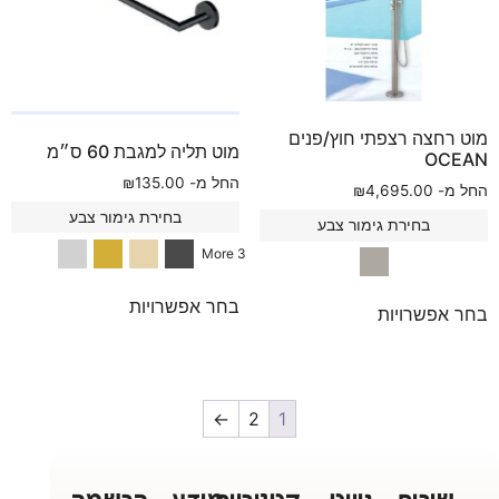
מוט רחצה רצפתי חוץ/פנים
מוט תליה למגבת 60 ס״מ
OCEAN
החל מ-
135.00
₪
החל מ-
4,695.00
₪
בחירת גימור צבע
בחירת גימור צבע
3 More
בחר אפשרויות
בחר אפשרויות
←
2
1