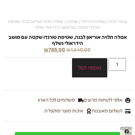
עמוד הבית
/
אסלות והדחה
/
אסלות
/ אסלה תלויה אוריאון לבנה, שטיפת
טורנדו שקטה עם מושב הידראולי נשלף
אסלה תלויה אוריאון לבנה, שטיפת טורנדו שקטה עם מושב
הידראולי נשלף
₪
785.00
₪
1,640.00
הוספה לסל
אלפי לקוחות מרוצים
משלוחים לכל הארץ
תשלום מאובטח
איכות מוצר מוקפדת
שתפו
את