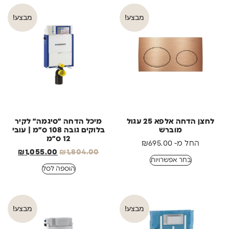
מבצע!
מבצע!
לחצן הדחה אלפא 25 עגול
מיכל הדחה ״סיגמה״ לקיר
מוברש
בלוקים גובה 108 ס״מ | עובי
12 ס״מ
החל מ-
695.00
₪
₪
1,055.00
₪
1,804.00
בחר אפשרויות
הוספה לסל
מבצע!
מבצע!