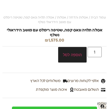
עמוד הבית
/
אסלות והדחה
/
אסלות
/ אסלה תלויה וגאס קפה, שטיפה רימלס
עם מושב הידראולי נשלף
אסלה תלויה וגאס קפה, שטיפה רימלס עם מושב הידראולי
נשלף
₪
1,575.00
הוספה לסל
אלפי לקוחות מרוצים
משלוחים לכל הארץ
תשלום מאובטח
איכות מוצר מוקפדת
שתפו
את