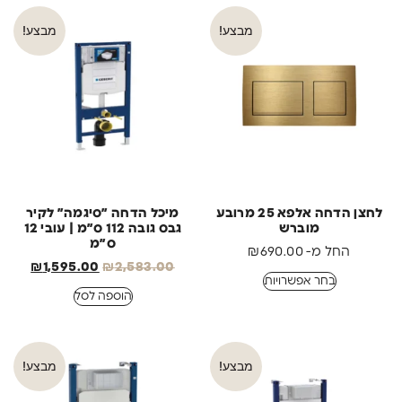
מבצע!
מבצע!
לחצן הדחה אלפא 25 מרובע
מיכל הדחה ״סיגמה״ לקיר
מוברש
גבס גובה 112 ס״מ | עובי 12
ס״מ
החל מ-
690.00
₪
₪
1,595.00
₪
2,583.00
בחר אפשרויות
הוספה לסל
מבצע!
מבצע!