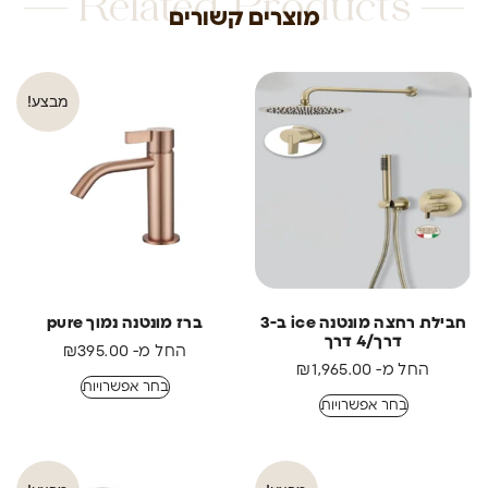
Related Products
מוצרים קשורים
מבצע!
חבילת רחצה מונטנה ice ב-3
ברז מונטנה נמוך pure
דרך/4 דרך
החל מ-
395.00
₪
החל מ-
1,965.00
₪
בחר אפשרויות
בחר אפשרויות