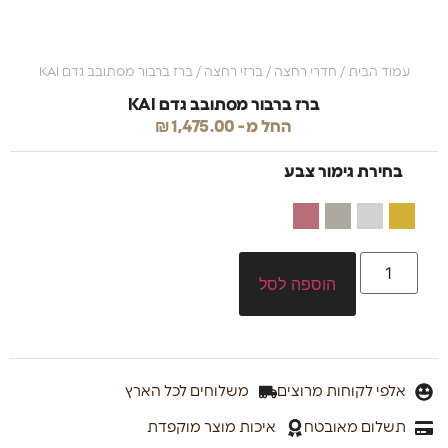
עמוד הבית
/
חדרי רחצה
/
ברזי רחצה
/ ברז ברבור מסתובב גדם KAI
ברז ברבור מסתובב גדם KAI
החל מ-
1,475.00
₪
בחירת גימור צבע
הוספה לסל
אלפי לקוחות מרוצים
משלוחים לכל הארץ
תשלום מאובטח
איכות מוצר מוקפדת