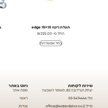
תעלת ניקוז edge 15×15
ב
החל מ-
225.00
₪
בחר אפשרויות
שירות לקוחות
ניווט באתר
יצחק קורדובה 82, משמר השבעה
מפת אתר
טל: 03-5474444
ראשי
מייל: office@waterdekor.co.il
אודות