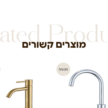
ated Prod
מוצרים קשורים
מבצע!