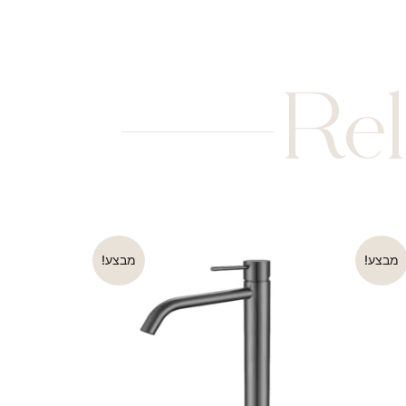
Rel
מבצע!
מבצע!