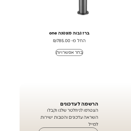
ברז גבוה מונטנה one
החל מ-
785.00
₪
בחר אפשרויות
הרשמה לעדכונים
הצטרפו לניוזלטר שלנו וקבלו
השראה עדכונים והטבות ישירות
למייל