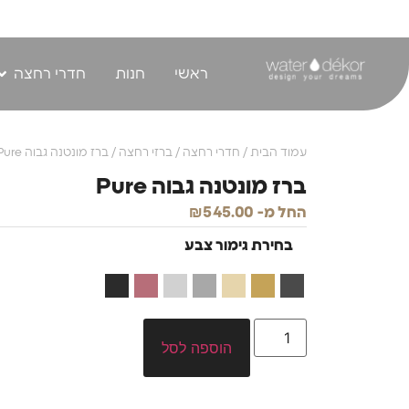
לתוכן
ראשי
חנות
חדרי רחצה
עמוד הבית
/
חדרי רחצה
/
ברזי רחצה
/ ברז מונטנה גבוה Pure
ברז מונטנה גבוה Pure
החל מ-
545.00
₪
בחירת גימור צבע
הוספה לסל