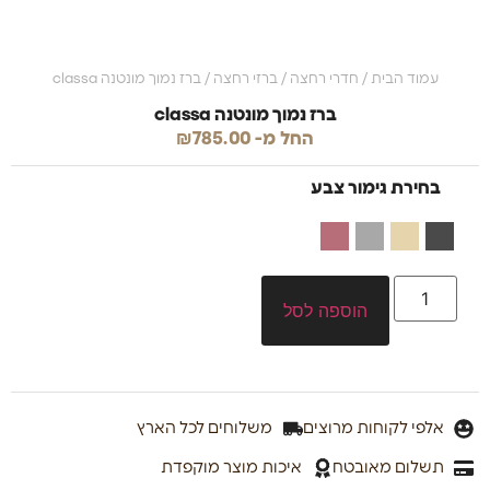
עמוד הבית
/
חדרי רחצה
/
ברזי רחצה
/ ברז נמוך מונטנה classa
ברז נמוך מונטנה classa
החל מ-
785.00
₪
בחירת גימור צבע
הוספה לסל
אלפי לקוחות מרוצים
משלוחים לכל הארץ
תשלום מאובטח
איכות מוצר מוקפדת