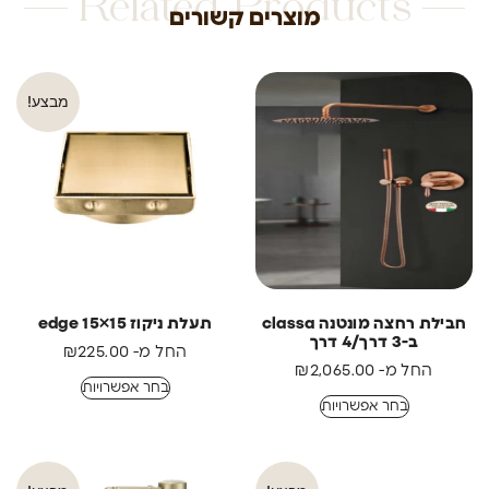
Related Products
מוצרים קשורים
מבצע!
חבילת רחצה מונטנה classa
תעלת ניקוז edge 15×15
ב-3 דרך/4 דרך
החל מ-
225.00
₪
החל מ-
2,065.00
₪
בחר אפשרויות
בחר אפשרויות