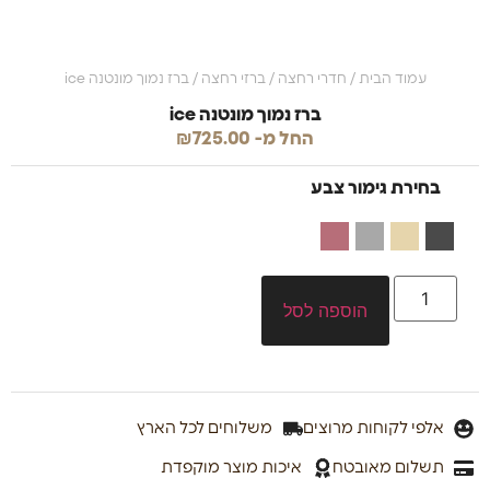
עמוד הבית
/
חדרי רחצה
/
ברזי רחצה
/ ברז נמוך מונטנה ice
ברז נמוך מונטנה ice
החל מ-
725.00
₪
בחירת גימור צבע
הוספה לסל
אלפי לקוחות מרוצים
משלוחים לכל הארץ
תשלום מאובטח
איכות מוצר מוקפדת