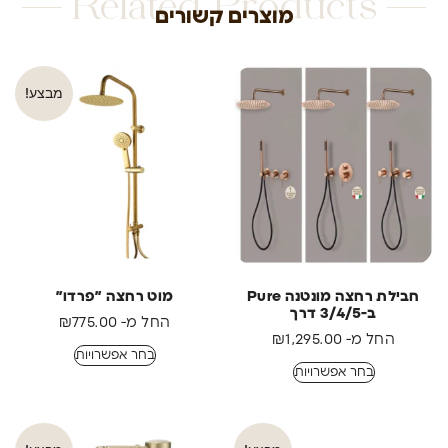
Related Products
מוצרים קשורים
מבצע!
חבילת רחצה מונטנה Pure
מוט רחצה ״פרדו״
ב-3/4/5 דרך
החל מ-
775.00
₪
החל מ-
1,295.00
₪
בחר אפשרויות
בחר אפשרויות