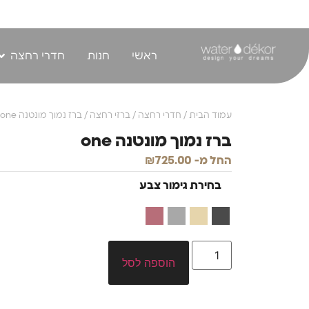
לתוכן
ראשי
חנות
חדרי רחצה
עמוד הבית
/
חדרי רחצה
/
ברזי רחצה
/ ברז נמוך מונטנה one
ברז נמוך מונטנה one
החל מ-
725.00
₪
בחירת גימור צבע
הוספה לסל