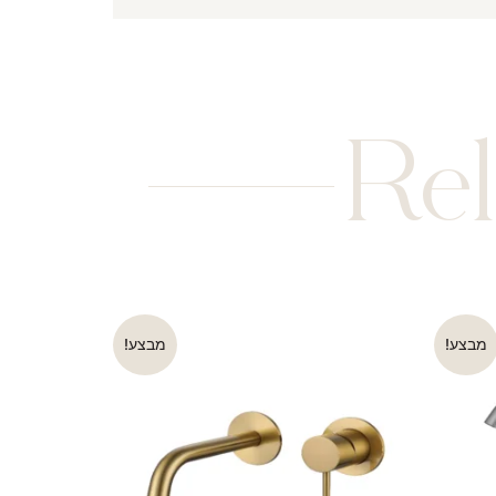
Rel
מבצע!
מבצע!