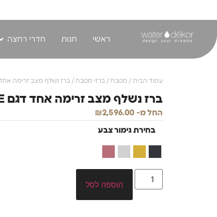
לתוכן
ראשי
חנות
חדרי רחצה
עמוד הבית
/
מטבח
/
ברזי מטבח
/ ברז נשלף מצב זרימה אחד דגם 
ברז נשלף מצב זרימה אחד דגם ALINE
החל מ-
2,596.00
₪
בחירת גימור צבע
הוספה לסל