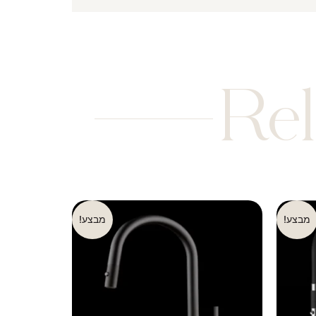
Rel
מבצע!
מבצע!