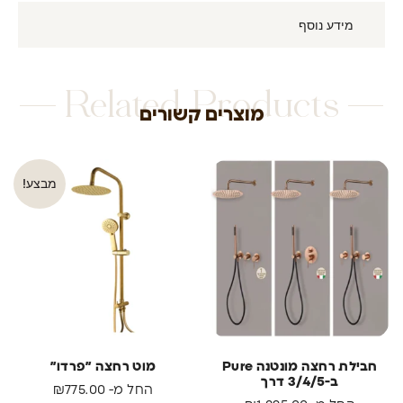
מידע נוסף
Related Products
מוצרים קשורים
מבצע!
חבילת רחצה מונטנה Pure
מוט רחצה ״פרדו״
ב-3/4/5 דרך
החל מ-
775.00
₪