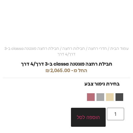
עמוד הבית
/
חדרי רחצה
/
חבילות רחצה
/ חבילת רחצה מונטנה classa ב-3
דרך/4 דרך
חבילת רחצה מונטנה classa ב-3 דרך/4 דרך
החל מ-
2,065.00
₪
בחירת גימור צבע
הוספה לסל