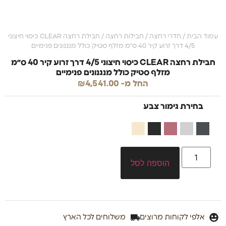
עמוד הבית
/
חדרי רחצה
/
חבילות רחצה
/ חבילת רחצה CLEAR כיסוי חיצוני
4/5 דרך זרוע קיר 40 ס״מ מזלף סטיק כולל מנגנונים פנימיים
חבילת רחצה CLEAR כיסוי חיצוני 4/5 דרך זרוע קיר 40 ס״מ
מזלף סטיק כולל מנגנונים פנימיים
החל מ-
4,541.00
₪
בחירת גימור צבע
הוספה לסל
אלפי לקוחות מרוצים
משלוחים לכל הארץ