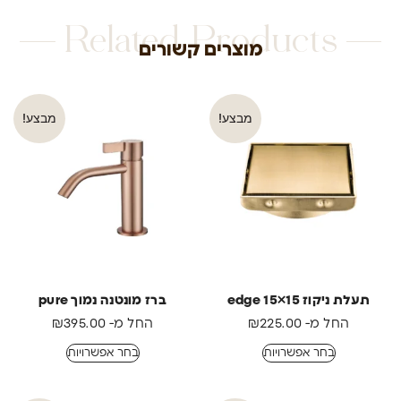
Related Products
מוצרים קשורים
מבצע!
מבצע!
תעלת ניקוז edge 15×15
ברז מונטנה נמוך pure
החל מ-
225.00
₪
החל מ-
395.00
₪
בחר אפשרויות
בחר אפשרויות