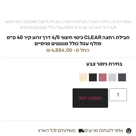
עמוד הבית
/
חדרי רחצה
/
חבילות רחצה
/ חבילת רחצה CLEAR כיסוי חיצוני
4/5 דרך זרוע קיר 40 ס״מ מזלף עגול כולל מנגנונים פנימיים
חבילת רחצה CLEAR כיסוי חיצוני 4/5 דרך זרוע קיר 40 ס״מ
מזלף עגול כולל מנגנונים פנימיים
החל מ-
4,884.00
₪
בחירת גימור צבע
הוספה לסל
אלפי לקוחות מרוצים
משלוחים לכל הארץ