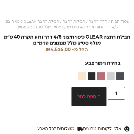
עמוד הבית
/
חדרי רחצה
/
חבילות רחצה
/ חבילת רחצה CLEAR כיסוי חיצוני
4/5 דרך זרוע תקרה 40 ס״מ מזלף סטיק כולל מנגנונים פנימיים
חבילת רחצה CLEAR כיסוי חיצוני 4/5 דרך זרוע תקרה 40 ס״מ
מזלף סטיק כולל מנגנונים פנימיים
החל מ-
4,536.00
₪
בחירת גימור צבע
הוספה לסל
אלפי לקוחות מרוצים
משלוחים לכל הארץ