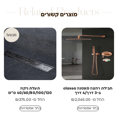
Related Products
מוצרים קשורים
מבצע!
חבילת רחצה מונטנה classa
תעלת ניקוז
ב-3 דרך/4 דרך
40/60/80/100/120 ס״מ
החל מ-
2,065.00
₪
החל מ-
375.00
₪
בחר אפשרויות
בחר אפשרויות