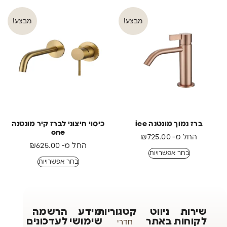
מבצע!
מבצע!
ברז נמוך מונטנה ice
כיסוי חיצוני לברז קיר מונטנה
one
החל מ-
725.00
₪
החל מ-
625.00
₪
בחר אפשרויות
בחר אפשרויות
שירות
ניווט
קטגוריות
מידע
הרשמה
לקוחות
באתר
שימושי
לעדכונים
חדרי