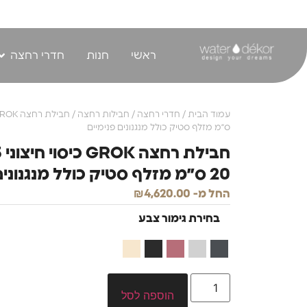
לתוכן
ראשי
חנות
חדרי רחצה
עמוד הבית
/
חדרי רחצה
/
חבילות רחצה
ס״מ מזלף סטיק כולל מנגנונים פנימיים
20 ס״מ מזלף סטיק כולל מנגנונים פנימיים
החל מ-
4,620.00
₪
בחירת גימור צבע
הוספה לסל