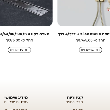
טנה ice ב-3 דרך/4 דרך
תעלת ניקוז 40/60/80/100/120 ס״מ
החל מ-
1,965.00
₪
החל מ-
375.00
₪
בחר אפשרויות
בחר אפשרויות
קטגוריות
מידע שימושי
חדרי רחצה
מדיניות פרטיות