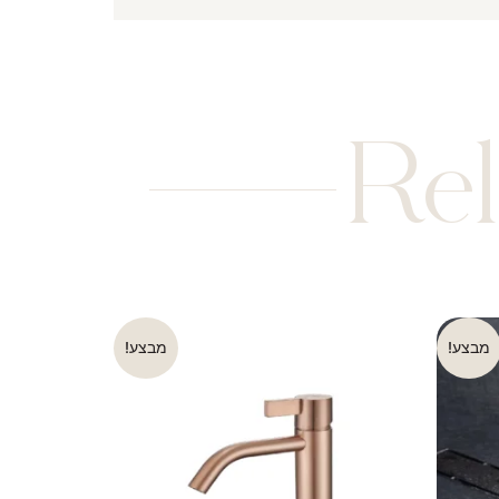
Rel
מבצע!
מבצע!