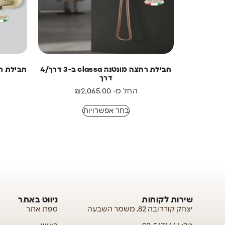
חבילת רחצה מונטנה classa ב-3 דרך/4
חבילת רחצה מונ
דרך
החל מ-
2,065.00
₪
בחר אפשרויות
שירות לקוחות
ניווט באתר
יצחק קורדובה 82, משמר השבעה
מפת אתר