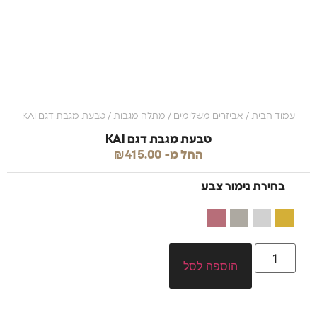
עמוד הבית
/
אביזרים משלימים
/
מתלה מגבות
/ טבעת מגבת דגם KAI
טבעת מגבת דגם KAI
החל מ-
415.00
₪
בחירת גימור צבע
הוספה לסל