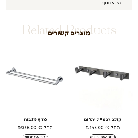
מידע נוסף
Related Products
מוצרים קשורים
קולב רבעייה יהלום
מדף מגבות
החל מ-
145.00
₪
החל מ-
365.00
₪
בחר אפשרויות
בחר אפשרויות