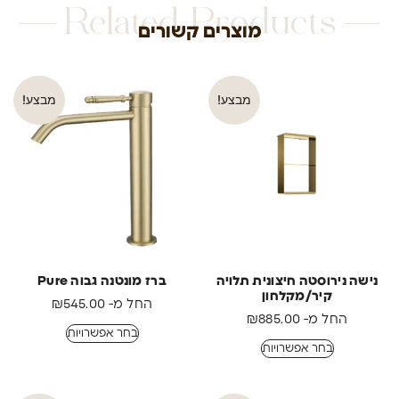
Related Products
מוצרים קשורים
מבצע!
מבצע!
נישה נירוסטה חיצונית תלויה
ברז מונטנה גבוה Pure
קיר/מקלחון
החל מ-
545.00
₪
החל מ-
885.00
₪
בחר אפשרויות
בחר אפשרויות