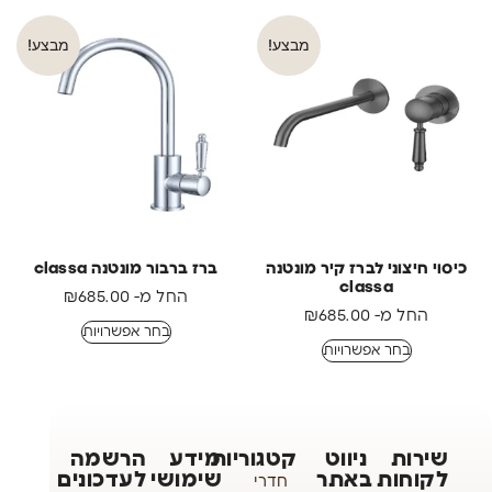
מבצע!
מבצע!
כיסוי חיצוני לברז קיר מונטנה
ברז ברבור מונטנה classa
classa
החל מ-
685.00
₪
החל מ-
685.00
₪
בחר אפשרויות
בחר אפשרויות
שירות
ניווט
קטגוריות
מידע
הרשמה
לקוחות
באתר
שימושי
לעדכונים
חדרי