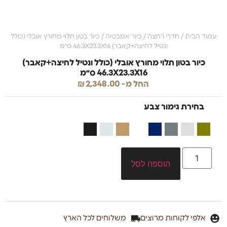
עמוד הבית
/
חדרי רחצה
/
כיור אמבטיה
/ כיור בטון תלוי מחורץ אובלי (כולל
ונטיל לחיצה+קאבר) 46.3X23.3X16 ס״מ
כיור בטון תלוי מחורץ אובלי (כולל ונטיל לחיצה+קאבר)
46.3X23.3X16 ס״מ
החל מ-
2,348.00
₪
בחירת גימור צבע
הוספה לסל
אלפי לקוחות מרוצים
משלוחים לכל הארץ