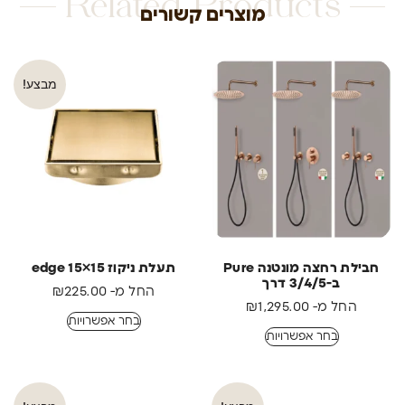
Related Products
מוצרים קשורים
מבצע!
חבילת רחצה מונטנה Pure
תעלת ניקוז edge 15×15
ב-3/4/5 דרך
החל מ-
225.00
₪
החל מ-
1,295.00
₪
בחר אפשרויות
בחר אפשרויות