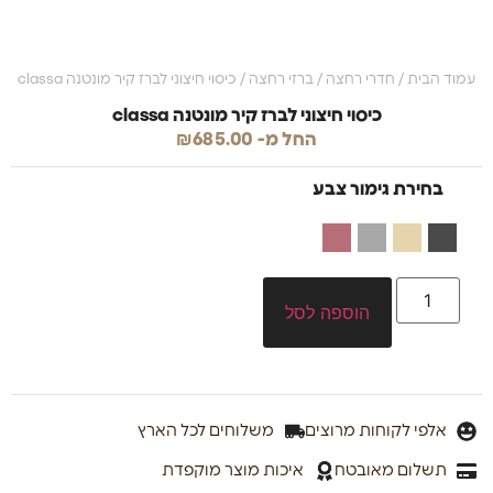
עמוד הבית
/
חדרי רחצה
/
ברזי רחצה
/ כיסוי חיצוני לברז קיר מונטנה classa
כיסוי חיצוני לברז קיר מונטנה classa
החל מ-
685.00
₪
בחירת גימור צבע
הוספה לסל
אלפי לקוחות מרוצים
משלוחים לכל הארץ
תשלום מאובטח
איכות מוצר מוקפדת