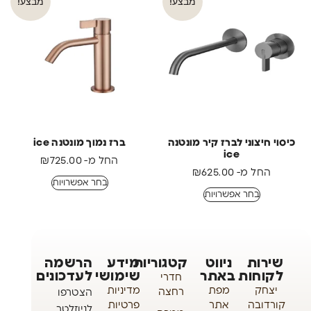
מבצע!
מבצע!
כיסוי חיצוני לברז קיר מונטנה
ברז נמוך מונטנה ice
ice
החל מ-
725.00
₪
החל מ-
625.00
₪
בחר אפשרויות
בחר אפשרויות
שירות
ניווט
קטגוריות
מידע
הרשמה
לקוחות
באתר
שימושי
לעדכונים
חדרי
יצחק
מפת
מדיניות
רחצה
הצטרפו
קורדובה
אתר
פרטיות
לניוזלטר