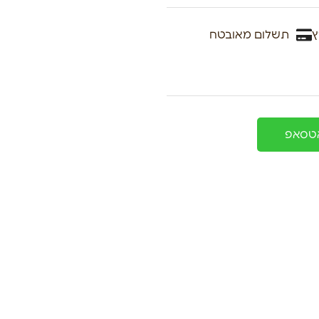
ץ
תשלום מאובטח
אטסאפ