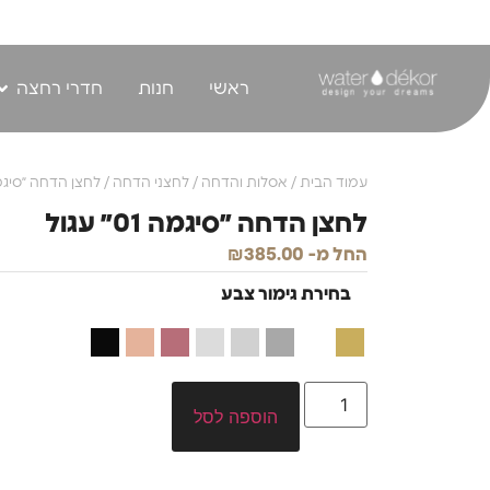
לתוכן
ראשי
חנות
חדרי רחצה
עמוד הבית
/
אסלות והדחה
/
לחצני הדחה
/ לחצן הדחה ״סיגמה 01״ 
לחצן הדחה ״סיגמה 01״ עגול
החל מ-
385.00
₪
בחירת גימור צבע
הוספה לסל