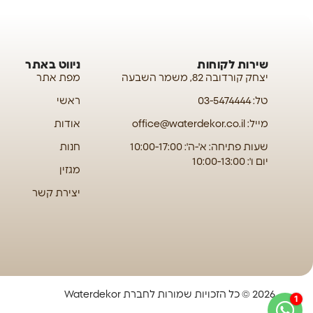
שירות לקוחות
ניווט באתר
יצחק קורדובה 82, משמר השבעה
מפת אתר
טל: 03-5474444
ראשי
מייל: office@waterdekor.co.il
אודות
שעות פתיחה: א'-ה': 10:00-17:00
חנות
יום ו': 10:00-13:00
מגזין
יצירת קשר
2026 © כל הזכויות שמורות לחברת Waterdekor