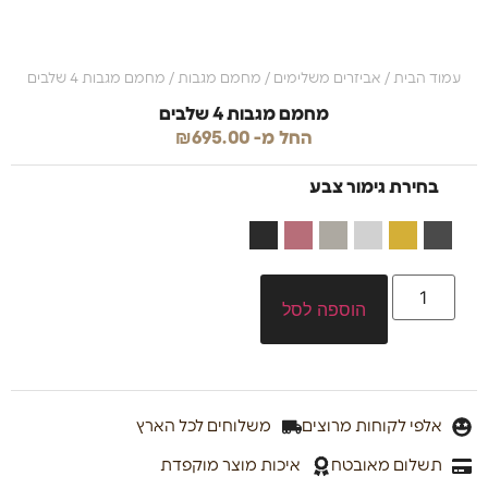
עמוד הבית
/
אביזרים משלימים
/
מחמם מגבות
/ מחמם מגבות 4 שלבים
מחמם מגבות 4 שלבים
החל מ-
695.00
₪
בחירת גימור צבע
הוספה לסל
אלפי לקוחות מרוצים
משלוחים לכל הארץ
תשלום מאובטח
איכות מוצר מוקפדת