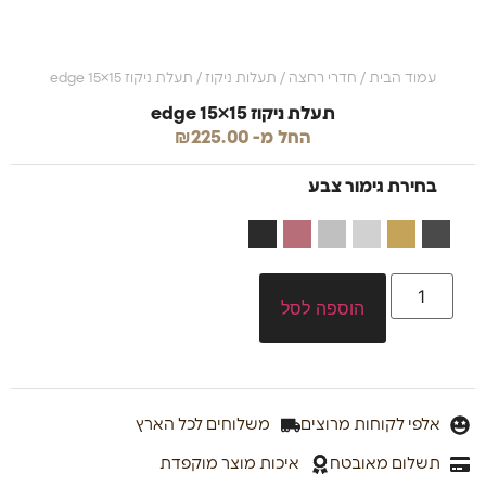
עמוד הבית
/
חדרי רחצה
/
תעלות ניקוז
/ תעלת ניקוז edge 15×15
תעלת ניקוז edge 15×15
החל מ-
225.00
₪
בחירת גימור צבע
הוספה לסל
אלפי לקוחות מרוצים
משלוחים לכל הארץ
תשלום מאובטח
איכות מוצר מוקפדת