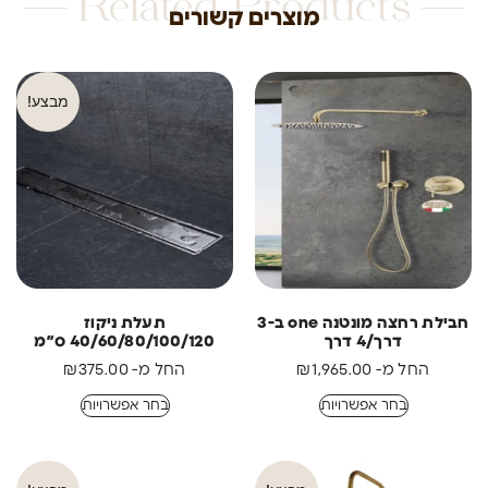
Related Products
מוצרים קשורים
מבצע!
חבילת רחצה מונטנה one ב-3
תעלת ניקוז
דרך/4 דרך
40/60/80/100/120 ס״מ
החל מ-
1,965.00
₪
החל מ-
375.00
₪
בחר אפשרויות
בחר אפשרויות