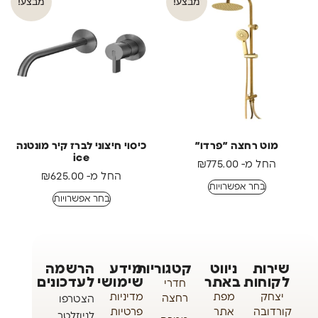
מבצע!
מבצע!
מוט רחצה ״פרדו״
כיסוי חיצוני לברז קיר מונטנה
ice
החל מ-
775.00
₪
החל מ-
625.00
₪
בחר אפשרויות
בחר אפשרויות
שירות
ניווט
קטגוריות
מידע
הרשמה
לקוחות
באתר
שימושי
לעדכונים
חדרי
יצחק
מפת
מדיניות
רחצה
הצטרפו
קורדובה
אתר
פרטיות
לניוזלטר